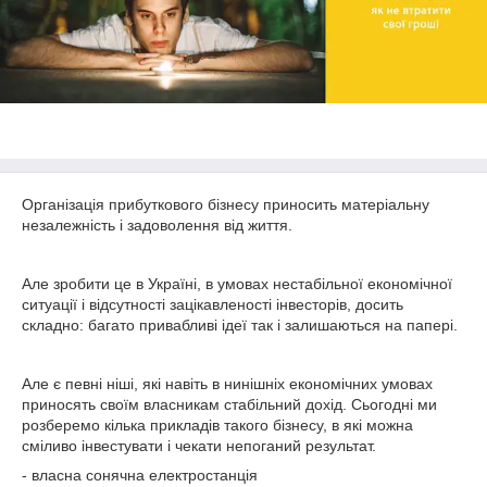
Організація прибуткового бізнесу приносить матеріальну
незалежність і задоволення від життя.
Але зробити це в Україні, в умовах нестабільної економічної
ситуації і відсутності зацікавленості інвесторів, досить
складно: багато привабливі ідеї так і залишаються на папері.
Але є певні ніші, які навіть в нинішніх економічних умовах
приносять своїм власникам стабільний дохід. Сьогодні ми
розберемо кілька прикладів такого бізнесу, в які можна
сміливо інвестувати і чекати непоганий результат.
- власна сонячна електростанція