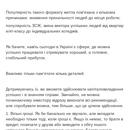
Популярність такого формату житла пов'язана з кількома
причинами: зниження прихильності людей до місця роботи;
популярність ЗСЖ; зміна вектора успішних людей від квартир
еліт-класу до індивідуальних котеджів.
Як бачите, навіть сьогодні в Україні є сфери, де можна
успішно працювати і отримувати хороший, а головне,
стабільний прибуток.
Важливо тільки пам'ятати кілька деталей.
Дотримуючись їх, ви зможете здійснювати капіталовкладення
успішно і зі знанням справи. Звичайно, не можна
починаючому інвестору відразу виконати всі рекомендації,
але спробувати можна, тим більше, що це цілком здійсненне.
1. Вільні гроші. Як би банально не звучало, але вкладати
необхідно тільки тоді, коли гроші є. Якщо їх немає, то брати в
кредит, позичати у друзів або виводити з обігу іншого