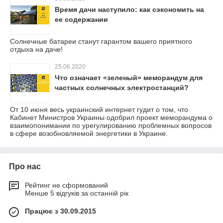
Время дачи наступило: как сэкономить на
ее содержании
Солнечные батареи станут гарантом вашего приятного
отдыха на даче!
25.06.2020
Что означает «зеленый» меморандум для
частных солнечных электростанций?
От 10 июня весь украинский интернет гудит о том, что
Кабинет Министров Украины одобрил проект меморандума о
взаимопонимании по урегулированию проблемных вопросов
в сфере возобновляемой энергетики в Украине.
Про нас
Рейтинг не сформований
Менше 5 відгуків за останній рік
Працює з 30.09.2015