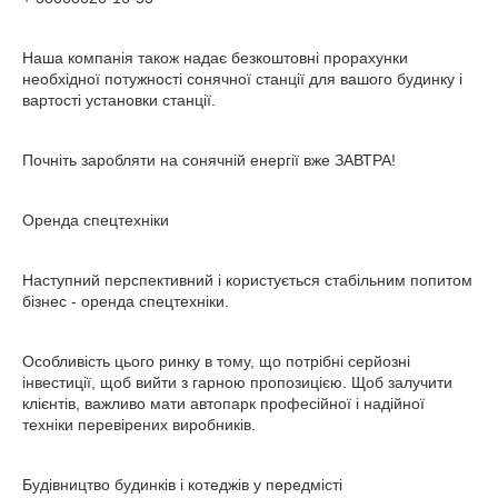
Наша компанія також надає безкоштовні прорахунки
необхідної потужності сонячної станції для вашого будинку і
вартості установки станції.
Почніть заробляти на сонячній енергії вже ЗАВТРА!
Оренда спецтехніки
Наступний перспективний і користується стабільним попитом
бізнес - оренда спецтехніки.
Особливість цього ринку в тому, що потрібні серйозні
інвестиції, щоб вийти з гарною пропозицією. Щоб залучити
клієнтів, важливо мати автопарк професійної і надійної
техніки перевірених виробників.
Будівництво будинків і котеджів у передмісті