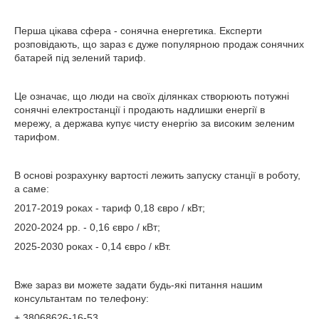
Перша цікава сфера - сонячна енергетика. Експерти
розповідають, що зараз є дуже популярною продаж сонячних
батарей під зелений тариф.
Це означає, що люди на своїх ділянках створюють потужні
сонячні електростанції і продають надлишки енергії в
мережу, а держава купує чисту енергію за високим зеленим
тарифом.
В основі розрахунку вартості лежить запуску станції в роботу,
а саме:
2017-2019 роках - тариф 0,18 євро / кВт;
2020-2024 рр. - 0,16 євро / кВт;
2025-2030 роках - 0,14 євро / кВт.
Вже зараз ви можете задати будь-які питання нашим
консультантам по телефону:
+ 38068626-16-53