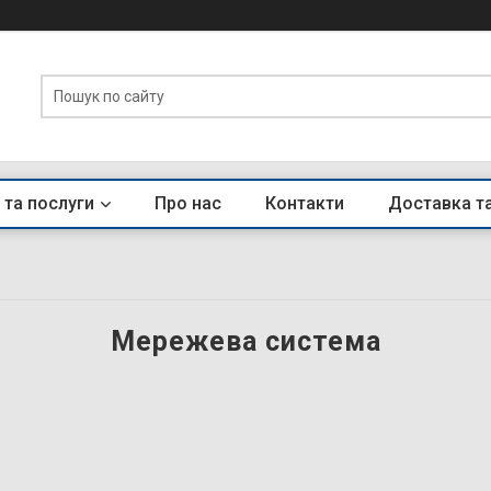
 та послуги
Про нас
Контакти
Доставка т
Мережева система