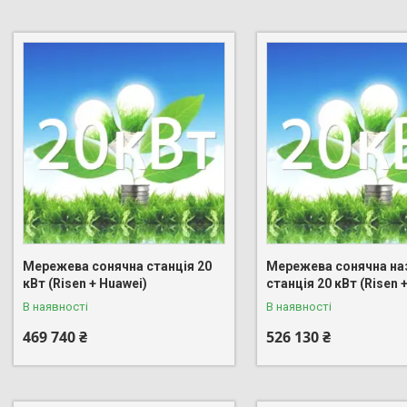
Мережева сонячна станція 20
Мережева сонячна на
кВт (Risen + Huawei)
станція 20 кВт (Risen 
В наявності
В наявності
469 740 ₴
526 130 ₴