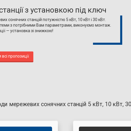
станції з установкою під ключ
их сонячних станцій потужністю 5 кВт, 10 кВт і 30 кВт.
теми з потрібними Вам параметрами, виконуємо монтаж.
ції — установка зі знижкою!
 всі пропозиції
ди мережевих сонячних станцій 5 кВт, 10 кВт, 3