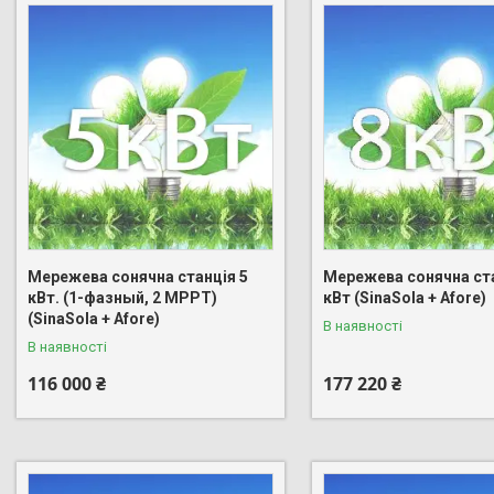
Мережева сонячна станція 5
Мережева сонячна ста
кВт. (1-фазный, 2 МРРТ)
кВт (SinaSola + Afore)
(SinaSola + Afore)
В наявності
В наявності
116 000 ₴
177 220 ₴