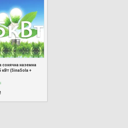
 сонячна наземна
5 кВт (SinaSola +
і
₴