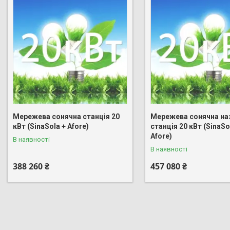
Мережева сонячна станція 20
Мережева сонячна на
кВт (SinaSola + Afore)
станція 20 кВт (SinaSo
Afore)
В наявності
В наявності
388 260 ₴
457 080 ₴