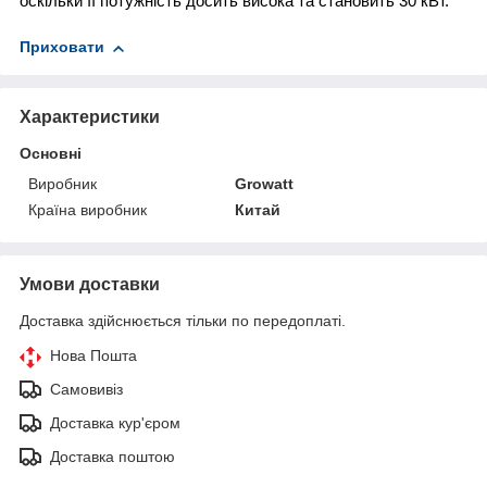
оскільки її потужність досить висока та становить 30 кВт.
Приховати
Характеристики
Основні
Виробник
Growatt
Країна виробник
Китай
Умови доставки
Доставка здійснюється тільки по передоплаті.
Нова Пошта
Самовивіз
Доставка кур'єром
Доставка поштою