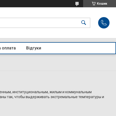
Кошик
а оплата
Відгуки
ленным, институциональным, жилым и коммунальным
рованы так, чтобы выдерживать экстремальные температуры и