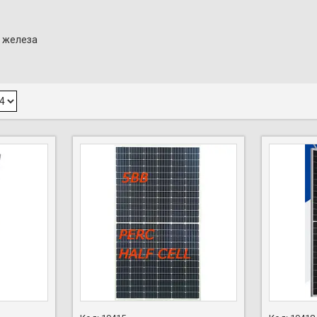
м железа