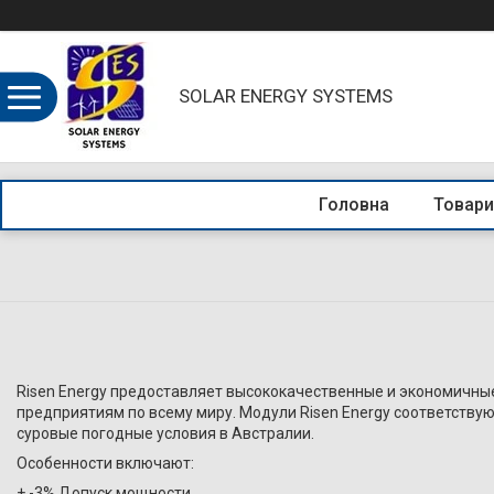
SOLAR ENERGY SYSTEMS
Головна
Товари
Risen Energy предоставляет высококачественные и экономичн
предприятиям по всему миру. Модули Risen Energy соответствую
суровые погодные условия в Австралии.
Особенности включают:
+ -3% Допуск мощности