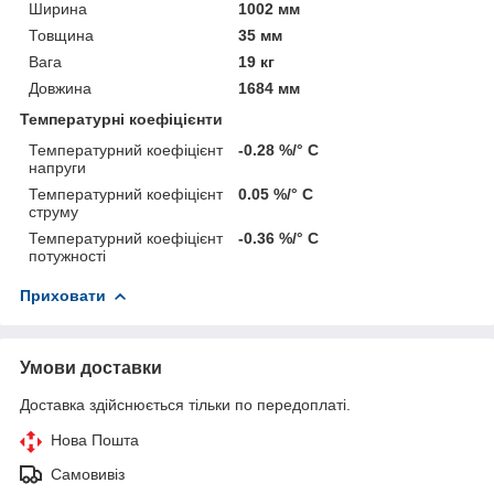
Ширина
1002 мм
Товщина
35 мм
Вага
19 кг
Довжина
1684 мм
Температурні коефіцієнти
Температурний коефіцієнт
-0.28 %/° С
напруги
Температурний коефіцієнт
0.05 %/° С
струму
Температурний коефіцієнт
-0.36 %/° С
потужності
Приховати
Умови доставки
Доставка здійснюється тільки по передоплаті.
Нова Пошта
Самовивіз