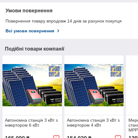
Умови повернення
Повернення товару впродовж 14 днів за рахунок покупця
Всі умови повернення
Подібні товари компанії
Автономна станція 3 кВт з
Автономна станція 3 кВт з
Мер
інвертором 6 кВт.
інвертором 4 кВт.
стан
МРРТ
165 090
154 020
129