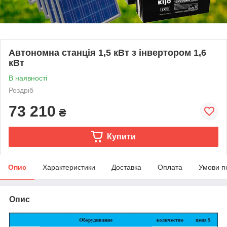
Автономна станція 1,5 кВт з інвертором 1,6
кВт
В наявності
Роздріб
73 210
₴
Купити
Опис
Характеристики
Доставка
Оплата
Умови п
Опис