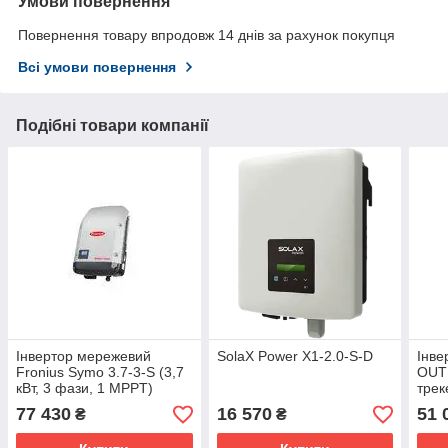
Умови повернення
Повернення товару впродовж 14 днів за рахунок покупця
Всі умови повернення
Подібні товари компанії
Інвертор мережевий
SolaX Power X1-2.0-S-D
Інве
Fronius Symo 3.7-3-S (3,7
OUTD
кВт, 3 фази, 1 MPPT)
трек
77 430
16 570
51 
₴
₴