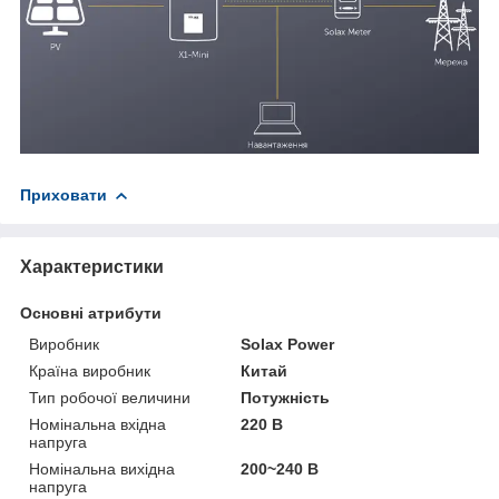
Приховати
Характеристики
Основні атрибути
Виробник
Solax Power
Країна виробник
Китай
Тип робочої величини
Потужність
Номінальна вхідна
220 В
напруга
Номінальна вихідна
200~240 В
напруга