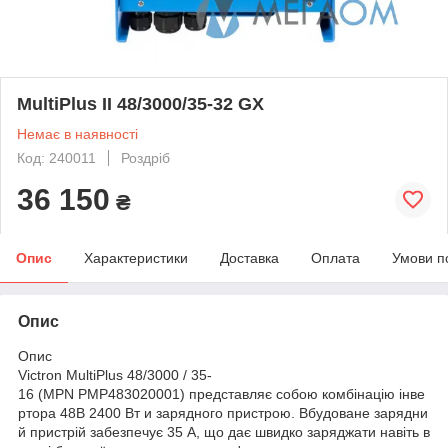
MultiPlus II 48/3000/35-32 GX
Немає в наявності
Код: 240011
Роздріб
36 150
₴
Опис
Характеристики
Доставка
Оплата
Умови п
Опис
Опис
Victron MultiPlus 48/3000 / 35-
16 (MPN PMP483020001) представляє собою комбінацію інве
ртора 48В 2400 Вт и зарядного пристрою. Вбудоване зарядни
й пристрій забезпечує 35 А, що дає швидко заряджати навіть в