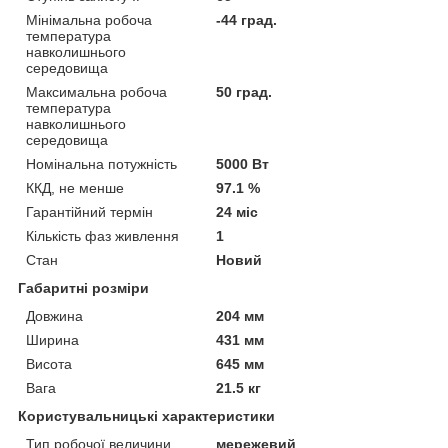
Мінімальна робоча
-44 град.
температура
навколишнього
середовища
Максимальна робоча
50 град.
температура
навколишнього
середовища
Номінальна потужність
5000 Вт
ККД, не менше
97.1 %
Гарантійний термін
24 міс
Кількість фаз живлення
1
Стан
Новий
Габаритні розміри
Довжина
204 мм
Ширина
431 мм
Висота
645 мм
Вага
21.5 кг
Користувальницькі характеристики
Тип робочої величини
мережевий