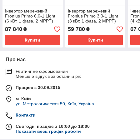
Інвертор мережевий
Інвертор мережевий
Інве
Fronius Primo 6.0-1 Light
Fronius Primo 3.0-1 Light
Fron
(6 кВт, 1 фаза, 2 MPPT)
(3 кВт, 1 фаза, 2 MPPT)
(4 к
87 840
59 780
67 
₴
₴
Купити
Купити
Про нас
Рейтинг не сформований
Менше 5 відгуків за останній рік
Працює з 30.09.2015
м. Київ
ул. Метрологическая 50, Київ, Україна
Контакти
Сьогодні працює з 10:00 до 18:00
Показати весь графік роботи