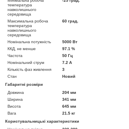
Мінімальна робоча
-25 град.
температура
навколишнього
середовища
Максимальна робоча
60 град.
температура
навколишнього
середовища
Номінальна потужність
5000 Вт
ККД, не менше
97.1 %
Частота
50 Гц
Номінальний струм
7.2 А
Кількість фаз живлення
3
Стан
Новий
Габаритні розміри
Довжина
204 мм
Ширина
341 мм
Висота
645 мм
Вага
21.5 кг
Користувальницькі характеристики