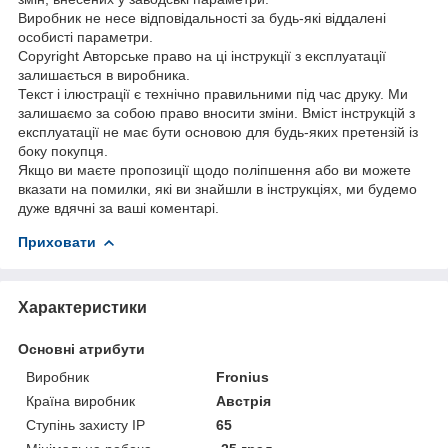
Виробник не несе відповідальності за будь-які віддалені
особисті параметри.
Copyright Авторське право на ці інструкції з експлуатації
залишається в виробника.
Текст і ілюстрації є технічно правильними під час друку. Ми
залишаємо за собою право вносити зміни. Вміст інструкцій з
експлуатації не має бути основою для будь-яких претензій із
боку покупця.
Якщо ви маєте пропозиції щодо поліпшення або ви можете
вказати на помилки, які ви знайшли в інструкціях, ми будемо
дуже вдячні за ваші коментарі.
Приховати
Характеристики
Основні атрибути
Виробник
Fronius
Країна виробник
Австрія
Ступінь захисту IP
65