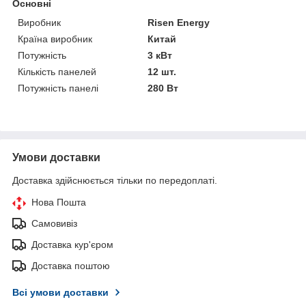
Основні
Виробник
Risen Energy
Країна виробник
Китай
Потужність
3 кВт
Кількість панелей
12 шт.
Потужність панелі
280 Вт
Умови доставки
Доставка здійснюється тільки по передоплаті.
Нова Пошта
Самовивіз
Доставка кур'єром
Доставка поштою
Всі умови доставки