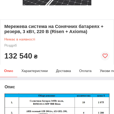
Мережева система на Сонячних батареях +
резерв, 3 кВт, 220 В (Risen + Axioma)
Немає в наявності
Роздріб
132 540
₴
Опис
Характеристики
Доставка
Оплата
Умови п
Опис