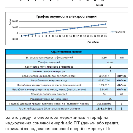
Багато уряду та оператори мереж знизили тариф на
надходження сонячної енергії або FiT (деньги або кредит,
отримані за подавання сонячної енергії в мережу). Це