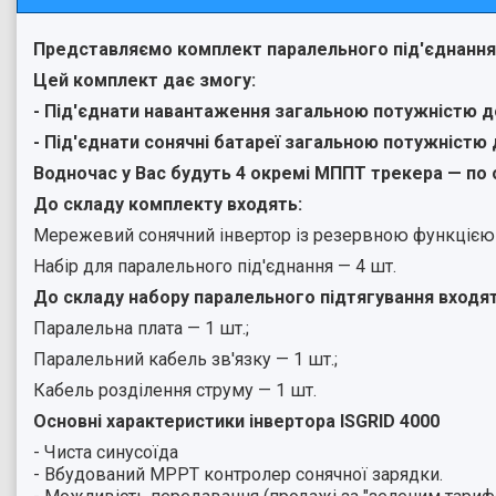
Представляємо комплект паралельного під'єднання ч
Цей комплект дає змогу:
- Під'єднати навантаження загальною потужністю до
- Під'єднати сонячні батареї загальною потужністю 
Водночас у Вас будуть 4 окремі МППТ трекера — по 
До складу комплекту входять:
Мережевий сонячний інвертор із резервною функцією 4 
Набір для паралельного під'єднання — 4 шт.
До складу набору паралельного підтягування входят
Паралельна плата — 1 шт.;
Паралельний кабель зв'язку — 1 шт.;
Кабель розділення струму — 1 шт.
Основні характеристики інвертора ISGRID 4000
- Чиста синусоїда
- Вбудований MPPT контролер сонячної зарядки.