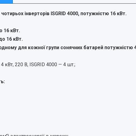
отирьох інверторів ISGRID 4000, потужністю 16 кВт.
 16 кВт.
до 16 кВт.
одному для кожної групи сонячних батарей потужністю 4
кВт, 220 В, ISGRID 4000 — 4 шт.;
ь: