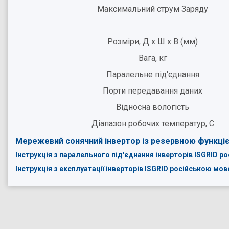
Максимальний струм Заряду
Розміри, Д x Ш x В (мм)
Вага, кг
Паралельне під'єднання
Порти передавання даних
Відносна вологість
Діапазон робочих температур, С
Мережевий сонячний інвертор із резервною функцією 
Інструкція з паралельного під'єднання інверторів ISGRID 
Інструкція з експлуатації інверторів ISGRID російською мо