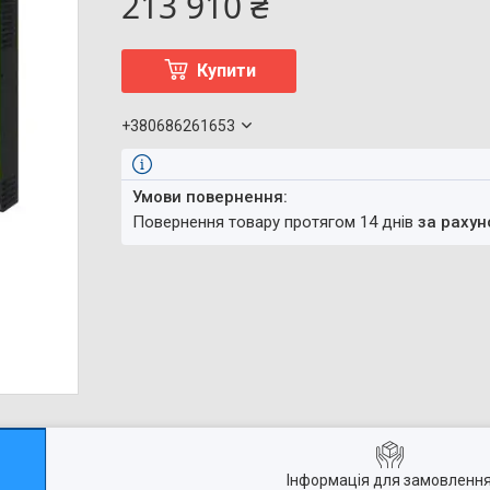
213 910 ₴
Купити
+380686261653
повернення товару протягом 14 днів
за рахун
Інформація для замовленн