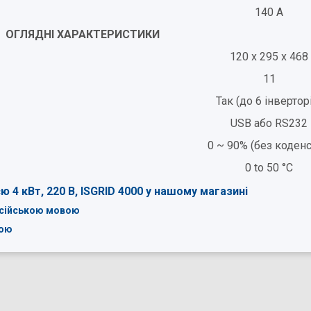
140 A
ОГЛЯДНІ ХАРАКТЕРИСТИКИ
120 x 295 x 468
11
Так (до 6 інвертор
USB або RS232
0 ~ 90% (без коденс
0 to 50 °C
4 кВт, 220 В, ISGRID 4000 у нашому магазині
російською мовою
вою