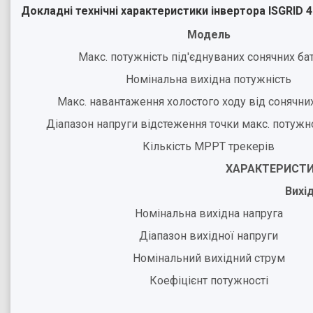
Докладні технічні характеристики інвертора ISGRID 
Модель
Макс. потужність під'єднуваних сонячних ба
Номінальна вихідна потужність
Макс. навантаження холостого ходу від сонячни
Діапазон напруги відстеження точки макс. потужн
Кількість МРРТ трекерів
ХАРАКТЕРИСТИ
Вихі
Номінальна вихідна напруга
Діапазон вихідної напруги
Номінальний вихідний струм
Коефіцієнт потужності