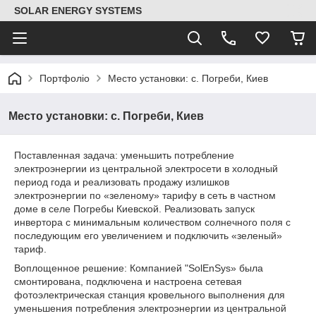
SOLAR ENERGY SYSTEMS
Портфоліо
Место установки: с. Погреби, Киев
Место установки: с. Погреби, Киев
Поставленная задача: уменьшить потребление
электроэнергии из центральной электросети в холодный
период года и реализовать продажу излишков
электроэнергии по «зеленому» тарифу в сеть в частном
доме в селе Погребы Киевской. Реализовать запуск
инвертора с минимальным количеством солнечного поля с
последующим его увеличением и подключить «зеленый»
тариф.
Воплощенное решение: Компанией "SolEnSys» была
смонтирована, подключена и настроена сетевая
фотоэлектрическая станция кровельного выполнения для
уменьшения потребления электроэнергии из центральной