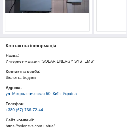
Контактна інформація
Назва:
Интернет-магазин "SOLAR ENERGY SYSTEMS"
Контактна особа:
Віолетта Бодняк
Адреса:
ул. Метрологическая 50, Київ, Україна
Телефон:
+380 (67) 736-72-44
Сайт компанії:
https://solensys.com.ua/ua/