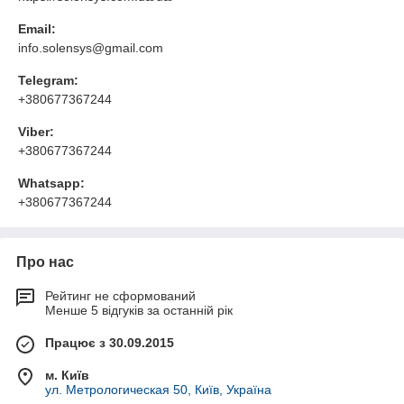
Email:
info.solensys@gmail.com
Telegram:
+380677367244
Viber:
+380677367244
Whatsapp:
+380677367244
Про нас
Рейтинг не сформований
Менше 5 відгуків за останній рік
Працює з 30.09.2015
м. Київ
ул. Метрологическая 50, Київ, Україна