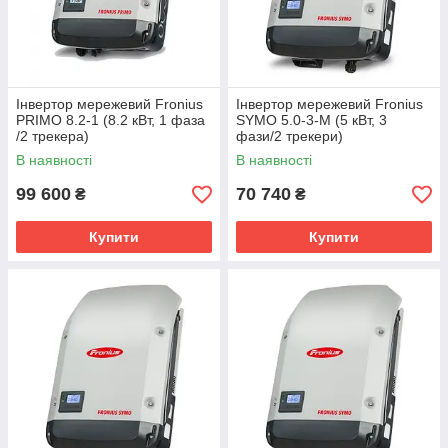
Інвертор мережевий Fronius
Інвертор мережевий Fronius
PRIMO 8.2-1 (8.2 кВт, 1 фаза
SYMO 5.0-3-M (5 кВт, 3
/2 трекера)
фази/2 трекери)
В наявності
В наявності
99 600
70 740
₴
₴
Купити
Купити