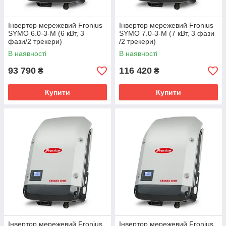
Інвертор мережевий Fronius
Інвертор мережевий Fronius
SYMO 6.0-3-М (6 кВт, 3
SYMO 7.0-3-M (7 кВт, 3 фази
фази/2 трекери)
/2 трекери)
В наявності
В наявності
93 790
116 420
₴
₴
Купити
Купити
Інвертор мережевий Fronius
Інвертор мережевий Fronius