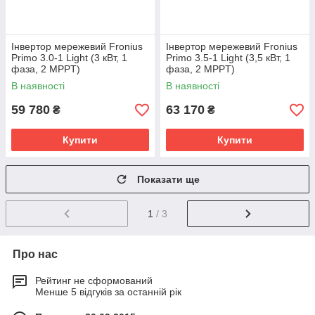
Інвертор мережевий Fronius
Інвертор мережевий Fronius
Primo 3.0-1 Light (3 кВт, 1
Primo 3.5-1 Light (3,5 кВт, 1
фаза, 2 MPPT)
фаза, 2 MPPT)
В наявності
В наявності
59 780
63 170
₴
₴
Купити
Купити
Показати ще
1
/ 3
Про нас
Рейтинг не сформований
Менше 5 відгуків за останній рік