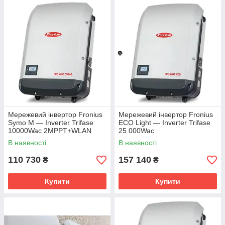
Мережевий інвертор Fronius
Мережевий інвертор Fronius
Symo M — Inverter Trifase
ECO Light — Inverter Trifase
10000Wac 2MPPT+WLAN
25 000Wac
1MPPT+WLAN+Comcard
В наявності
В наявності
110 730
157 140
₴
₴
Купити
Купити