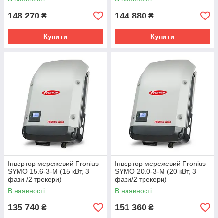
148 270
144 880
₴
₴
Купити
Купити
Інвертор мережевий Fronius
Інвертор мережевий Fronius
SYMO 15.6-3-M (15 кВт, 3
SYMO 20.0-3-M (20 кВт, 3
фази /2 трекери)
фази/2 трекери)
В наявності
В наявності
135 740
151 360
₴
₴