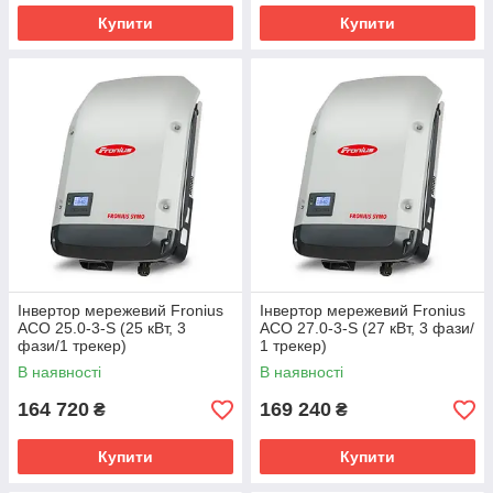
Купити
Купити
Інвертор мережевий Fronius
Інвертор мережевий Fronius
ACO 25.0-3-S (25 кВт, 3
ACO 27.0-3-S (27 кВт, 3 фази/
фази/1 трекер)
1 трекер)
В наявності
В наявності
164 720
169 240
₴
₴
Купити
Купити