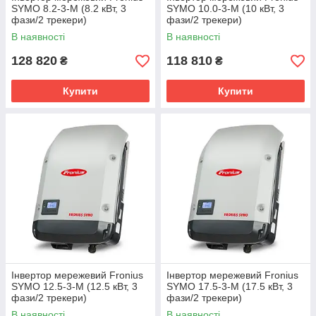
SYMO 8.2-3-M (8.2 кВт, 3
SYMO 10.0-3-M (10 кВт, 3
фази/2 трекери)
фази/2 трекери)
В наявності
В наявності
128 820
118 810
₴
₴
Купити
Купити
Інвертор мережевий Fronius
Інвертор мережевий Fronius
SYMO 12.5-3-M (12.5 кВт, 3
SYMO 17.5-3-M (17.5 кВт, 3
фази/2 трекери)
фази/2 трекери)
В наявності
В наявності